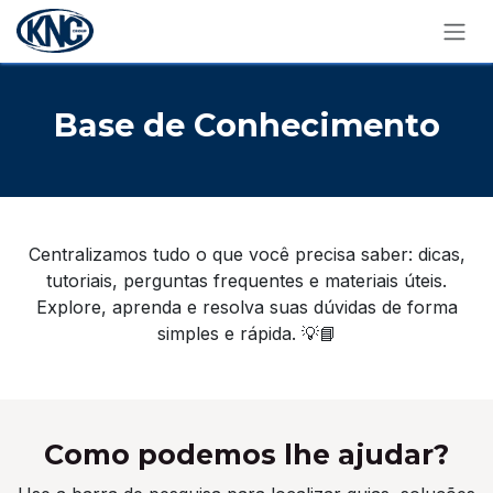
Pular para o conteúdo
Base de Conhecimento
Centralizamos tudo o que você precisa saber: dicas,
tutoriais, perguntas frequentes e materiais úteis.
Explore, aprenda e resolva suas dúvidas de forma
simples e rápida. 💡📘
Como podemos lhe ajudar?