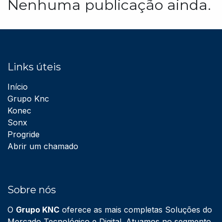
Nenhuma publicação ainda.
Links úteis
Início
Grupo Knc
Konec
Sonx
Progride
Abrir um chamado
Sobre nós
O
Grupo KNC
oferece as mais completas Soluções do
Mercado Tecnológico e Digital. Atuamos no segmento